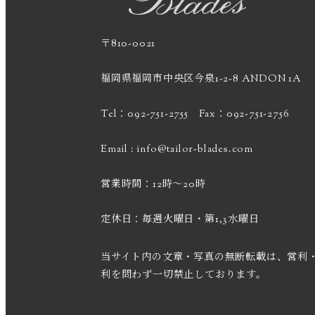
〒810-0021
福岡県福岡市中央区今泉1-2-8 ANDON 1A
Tel：092-751-2755 Fax：092-751-2756
Email :
info@tailor-blades.com
営業時間：12時～20時
定休日：毎週火曜日・第1,3水曜日
当サイト内の文章・写真の無断転載は、営利
利を問わず一切禁止しております。