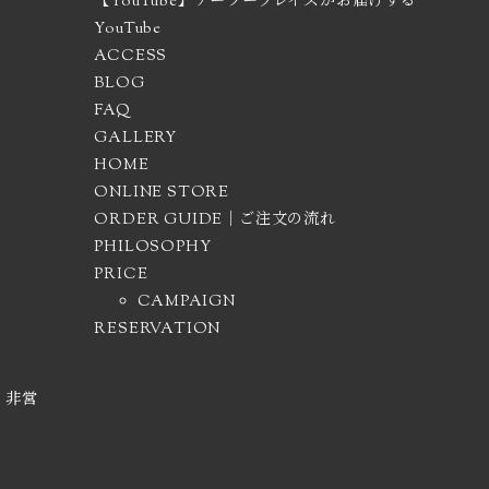
【YouTube】テーラーブレイズがお届けする
YouTube
ACCESS
BLOG
FAQ
GALLERY
HOME
ONLINE STORE
ORDER GUIDE｜ご注文の流れ
PHILOSOPHY
PRICE
CAMPAIGN
RESERVATION
・非営