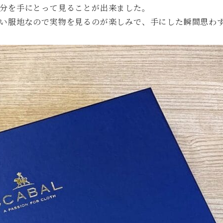
分を手にとって見ることが出来ました。
い服地なので実物を見るのが楽しみで、手にした瞬間思わ