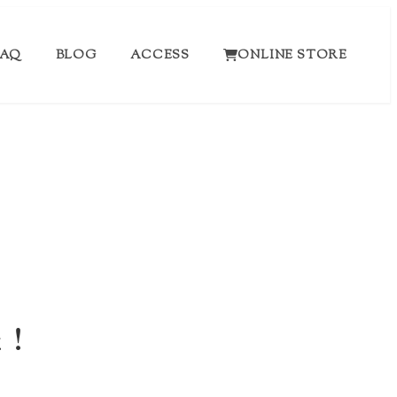
FAQ
BLOG
ACCESS
ONLINE STORE
た！