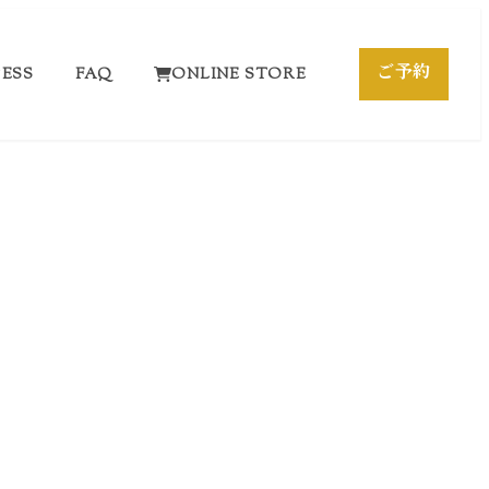
ご予約
ESS
FAQ
ONLINE STORE