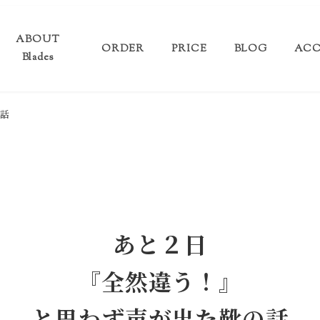
ABOUT
ORDER
PRICE
BLOG
ACC
Blades
話
あと２日
『全然違う
！』