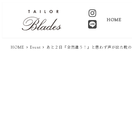
HOME
HOME
Event
あと２日『全然違う！』と思わず声が出た靴の