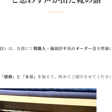
と思わず声が出た靴の話
日）
は、当店にて
靴職人・福田洋平氏のオーダー会
を開催
『感動』と『本音』
を加えて、改めてご紹介させてくださ