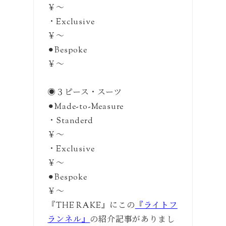
￥〜
・Exclusive
￥〜
⚫︎Bespoke
￥〜
◉３ピース・スーツ
⚫︎Made-to-Measure
・Standerd
￥〜
・Exclusive
￥〜
⚫︎Bespoke
￥〜
『THE RAKE』にこの
『ライトフ
ランネル』
の紹介記事がありまし