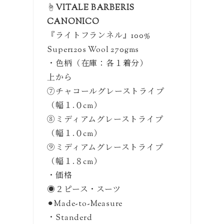
☝️
VITALE BARBERIS
CANONICO
『ライトフランネル』100%
Super120s Wool 270gms
・色柄（在庫：各１着分）
上から
⑦チャコールグレーストライプ
（幅１.０cm）
⑧ミディアムグレーストライプ
（幅１.０cm）
⑨ミディアムグレーストライプ
（幅１.８cm）
・価格
◉２ピース・スーツ
⚫︎Made-to-Measure
・Standerd