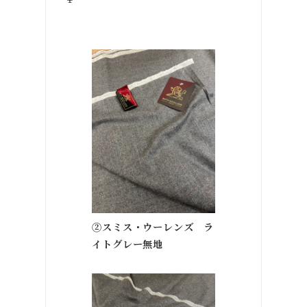
￥〜
②スミス・ウーレンズ ラ
イトグレー無地