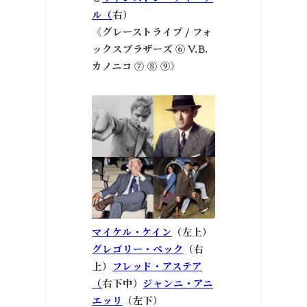
ル（
右）
《グレーストライプ / フォ
ックスブラザーズ ⑥ V.B.
カノニコ ⑦ ⑧ ⑨》
マイケル・ケイン
（左上）
グレゴリー・ペック
（右
上）
フレッド・アステア
（
右下中）
ジャンニ・アニ
エッリ
（左下）