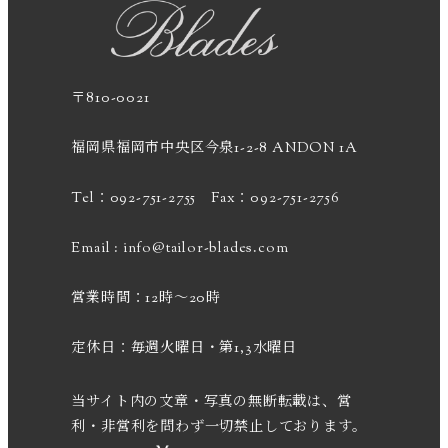
〒810-0021
福岡県福岡市中央区今泉1-2-8 ANDON 1A
Tel：092-751-2755 Fax：092-751-2756
Email :
info@tailor-blades.com
営業時間：12時～20時
定休日：毎週火曜日・第1,3水曜日
当サイト内の文章・写真の無断転載は、営
利・非営利を問わず一切禁止しております。