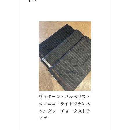
￥〜
ヴィターレ・バルべリス・
カノニコ『ライトフランネ
ル』グレーチョークストラ
イプ