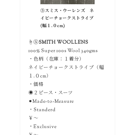
⑤スミス・ウーレンズ ネ
イビーチョークストライプ
(幅１.０cm)
☝️
⑤SMITH WOOLLENS
100% Super 100s Wool 340gms
・色柄（在庫：１着分）
ネイビーチョークストライプ（幅
１.０cm）
・価格
◉２ピース・スーツ
⚫︎Made-to-Measure
・Standerd
￥〜
・Exclusive