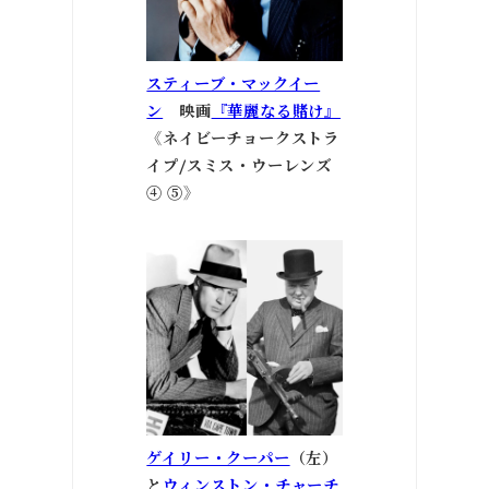
スティーブ・マックイー
ン
映画
『華麗なる賭け』
《ネイビーチョークストラ
イプ/スミス・ウーレンズ
④ ⑤》
ゲイリー・クーパー
（左）
と
ウィンストン・チャーチ