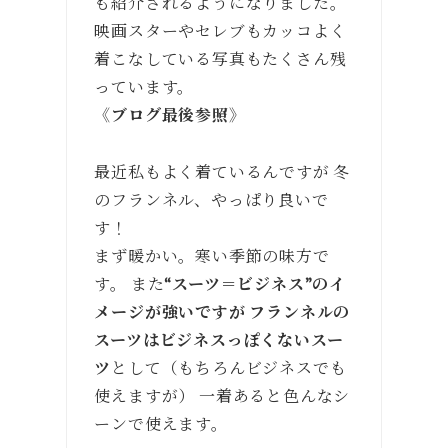
も紹介されるようになりました。
映画スターやセレブもカッコよく
着こなしている写真もたくさん残
っています。
《ブログ最後参照》
最近私もよく着ているんですが 冬
のフランネル、やっぱり良いで
す！
まず暖かい。寒い季節の味方で
す。 また
“スーツ＝ビジネス”のイ
メージが強いですが フランネルの
スーツはビジネスっぽくないスー
ツ
として（もちろんビジネスでも
使えますが） 一着あると色んなシ
ーンで使えます。