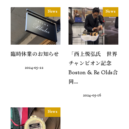
News
News
臨時休業のお知らせ
「西上悦弘氏 世界
チャンピオン記念
2024-05-22
Boston & Re Olds合
同…
2024-05-16
News