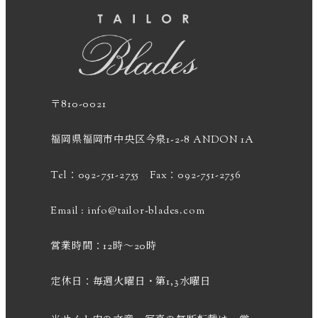
ー
ジ
送
り
〒810-0021
福岡県福岡市中央区今泉1-2-8 ANDON 1A
Tel：092-751-2755 Fax：092-751-2756
Email :
info@tailor-blades.com
営業時間：12時～20時
定休日：毎週火曜日・第1,3水曜日