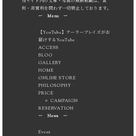
当サイト内の文章・写真の無断転載は、営
利・非営利を問わず一切禁止しております。
ー Menu ー
【YouTube】テーラーブレイズがお
届けするYouTube
ACCESS
BLOG
GALLERY
HOME
ONLINE STORE
PHILOSOPHY
PRICE
CAMPAIGN
RESERVATION
ー News ー
Event