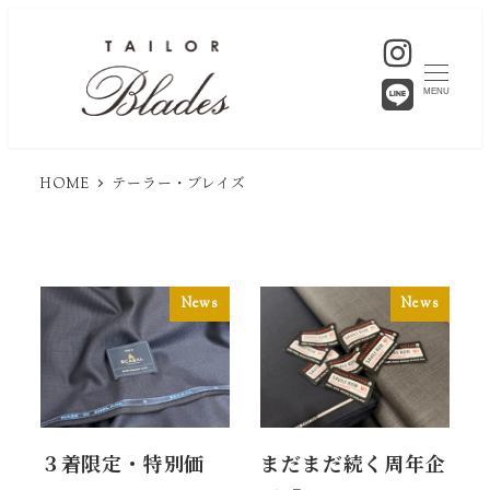
MENU
HOME
テーラー・ブレイズ
News
News
３着限定・特別価
まだまだ続く周年企