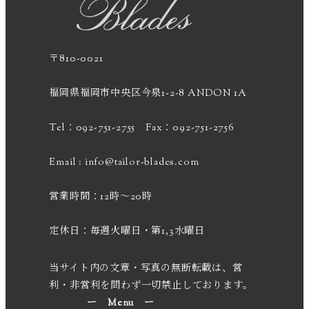
ジ
送
〒810-0021
り
福岡県福岡市中央区今泉1-2-8 ANDON 1A
Tel：092-751-2755 Fax：092-751-2756
Email :
info@tailor-blades.com
営業時間：12時～20時
定休日：毎週火曜日・第1,3水曜日
当サイト内の文章・写真の無断転載は、営
利・非営利を問わず一切禁止しております。
ー Menu ー