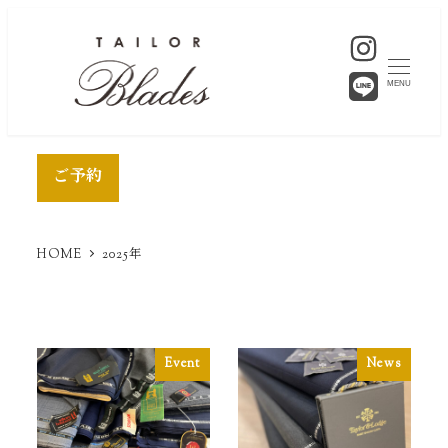
MENU
ご予約
HOME
2025年
Event
News