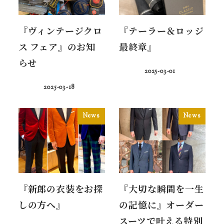
『ヴィンテージクロ
『テーラー＆ロッジ
ス フェア』のお知
最終章』
らせ
2025-03-01
2025-03-18
News
News
『新郎の衣装をお探
『大切な瞬間を一生
しの方へ』
の記憶に』オーダー
スーツで叶える特別