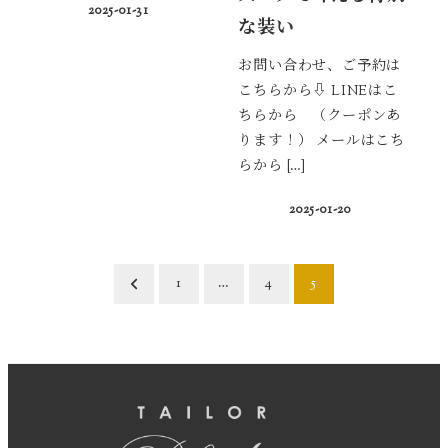
2025-01-31
な装い
お問い合わせ、ご予約は
こちらから⇩ LINEはこ
ちらから （クーポンあ
ります！） メールはこち
らから […]
2025-01-20
投
1
…
4
5
稿
の
ペ
ー